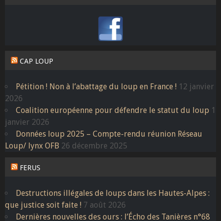
CAP LOUP
Pétition ! Non à l’abattage du loup en France !
12 janvier
2026
Coalition européenne pour défendre le statut du loup
1
janvier 2026
Données loup 2025 – Compte-rendu réunion Réseau
Loup/ lynx OFB
26 décembre 2025
FERUS
Destructions illégales de loups dans les Hautes-Alpes :
que justice soit faite !
7 août 2026
Dernières nouvelles des ours : l’Écho des Tanières n°68