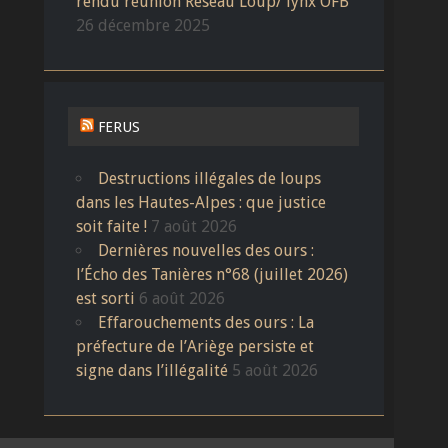
rendu réunion Réseau Loup/ lynx OFB
26 décembre 2025
FERUS
Destructions illégales de loups
dans les Hautes-Alpes : que justice
soit faite !
7 août 2026
Dernières nouvelles des ours :
l’Écho des Tanières n°68 (juillet 2026)
est sorti
6 août 2026
Effarouchements des ours : La
préfecture de l’Ariège persiste et
signe dans l’illégalité
5 août 2026