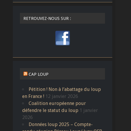
RETROUVEZ-NOUS SUR :
CAP LOUP
Pétition ! Non à l’abattage du loup
en France !
12 janvier 2026
Coalition européenne pour
défendre le statut du loup
1 janvier
2026
Données loup 2025 – Compte-